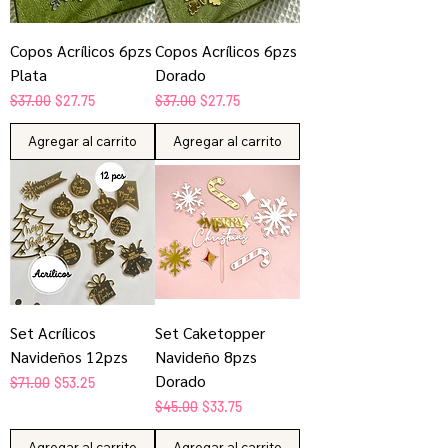
Copos Acrílicos 6pzs
Copos Acrílicos 6pzs
Plata
Dorado
Precio
Precio de oferta
Precio
Precio de oferta
$37.00
$27.75
$37.00
$27.75
Agregar al carrito
Agregar al carrito
Set Acrílicos
Set Caketopper
Navideños 12pzs
Navideño 8pzs
Dorado
Precio
Precio de oferta
$71.00
$53.25
Precio
Precio de oferta
$45.00
$33.75
Agregar al carrito
Agregar al carrito