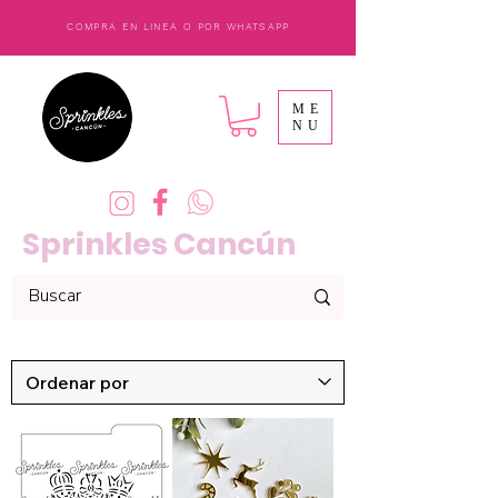
COMPRA EN LINEA O POR WHATSAPP
ME
NU
Sprinkles Cancún