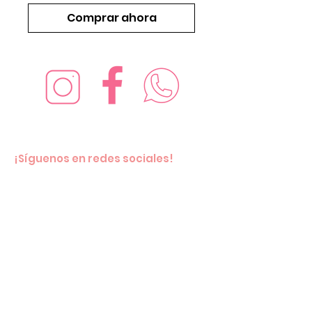
Comprar ahora
¡Síguenos en redes sociales!
Suscríbete para recibir nuevas
ofertas
Subscribe Now