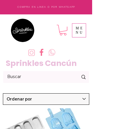
COMPRA EN LINEA O POR WHATSAPP
ME
NU
Sprinkles Cancún