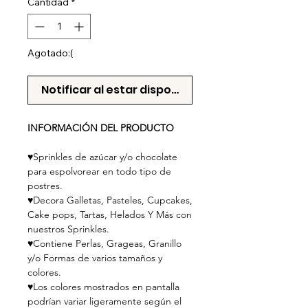
Cantidad
*
Agotado:(
Notificar al estar disponible
INFORMACIÓN DEL PRODUCTO
♥
Sprinkles de azúcar y/o chocolate
para espolvorear en todo tipo de
postres.
♥Decora Galletas, Pasteles, Cupcakes,
Cake pops, Tartas, Helados Y Más con
nuestros Sprinkles.
♥Contiene Perlas, Grageas, Granillo
y/o Formas de varios tamaños y
colores.
♥Los colores mostrados en pantalla
podrían variar ligeramente según el