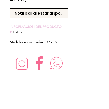
Agotado:(
Notificar al estar disponible
INFORMACIÓN DEL PRODUCTO
♥
1 stencil.
Medidas aproximadas:
39 x 15 cm.
¡Síguenos en redes sociales!