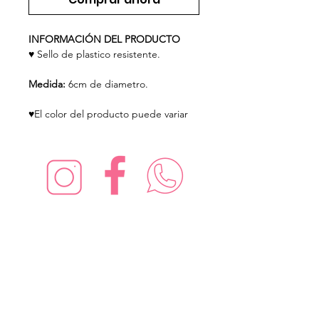
INFORMACIÓN DEL PRODUCTO
♥ Sello de plastico resistente.
Medida:
6cm de diametro.
♥El color del producto puede variar
¡Síguenos en redes sociales!
Suscríbete para recibir nuevas