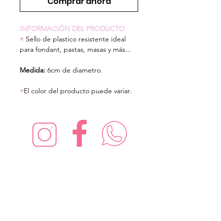
Comprar ahora
INFORMACIÓN DEL PRODUCTO
♥
Sello de plastico resistente ideal
para fondant, pastas, masas y más...
Medida:
6cm de diametro.
♥
El color del producto puede variar.
¡Síguenos en redes sociales!