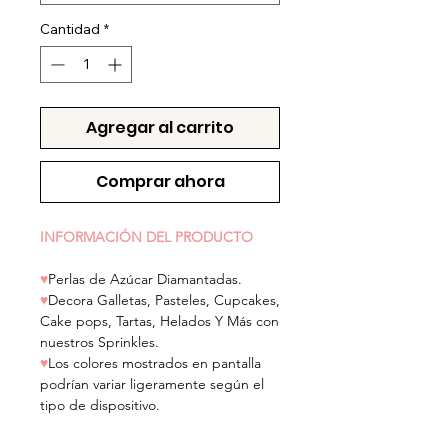
Cantidad
*
Agregar al carrito
Comprar ahora
INFORMACIÓN DEL PRODUCTO
♥
Perlas de Azúcar Diamantadas.
♥
Decora Galletas, Pasteles, Cupcakes,
Cake pops, Tartas, Helados Y Más con
nuestros Sprinkles.
♥
Los colores mostrados en pantalla
podrían variar ligeramente según el
tipo de dispositivo.