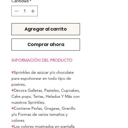
Cantidad
*
Agregar al carrito
Comprar ahora
INFORMACIÓN DEL PRODUCTO
♥
Sprinkles de azúcar y/o chocolate
para espolvorear en todo tipo de
postres.
♥
Decora Galletas, Pasteles, Cupcakes,
Cake pops, Tartas, Helados Y Más con
nuestros Sprinkles.
♥
Contiene Perlas, Grageas, Granillo
y/o Formas de varios tamaños y
colores.
♥
Los colores mostrados en pantalla