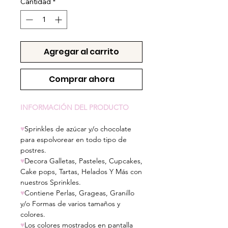
Cantidad
*
Agregar al carrito
Comprar ahora
INFORMACIÓN DEL PRODUCTO
♥
Sprinkles de azúcar y/o chocolate
para espolvorear en todo tipo de
postres.
♥
Decora Galletas, Pasteles, Cupcakes,
Cake pops, Tartas, Helados Y Más con
nuestros Sprinkles.
♥
Contiene Perlas, Grageas, Granillo
y/o Formas de varios tamaños y
colores.
♥
Los colores mostrados en pantalla