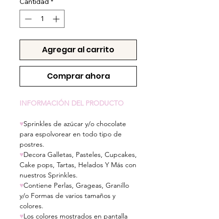
Cantidad
*
Agregar al carrito
Comprar ahora
INFORMACIÓN DEL PRODUCTO
♥
Sprinkles de azúcar y/o chocolate
para espolvorear en todo tipo de
postres.
♥
Decora Galletas, Pasteles, Cupcakes,
Cake pops, Tartas, Helados Y Más con
nuestros Sprinkles.
♥
Contiene Perlas, Grageas, Granillo
y/o Formas de varios tamaños y
colores.
♥
Los colores mostrados en pantalla