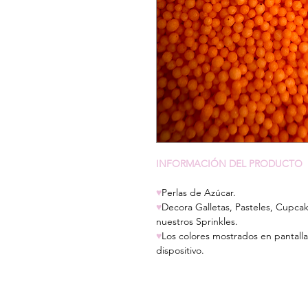
INFORMACIÓN DEL PRODUCTO
♥
Perlas de Azúcar.
♥
Decora Galletas, Pasteles, Cupca
nuestros Sprinkles.
♥
Los colores mostrados en pantalla
dispositivo.