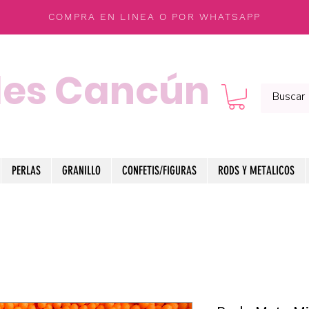
COMPRA EN LINEA O POR WHATSAPP
les Cancún
PERLAS
GRANILLO
CONFETIS/FIGURAS
RODS Y METALICOS