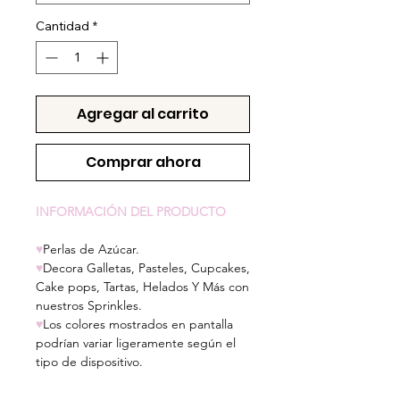
Cantidad
*
Agregar al carrito
Comprar ahora
INFORMACIÓN DEL PRODUCTO
♥
Perlas de Azúcar.
♥
Decora Galletas, Pasteles, Cupcakes,
Cake pops, Tartas, Helados Y Más con
nuestros Sprinkles.
♥
Los colores mostrados en pantalla
podrían variar ligeramente según el
tipo de dispositivo.