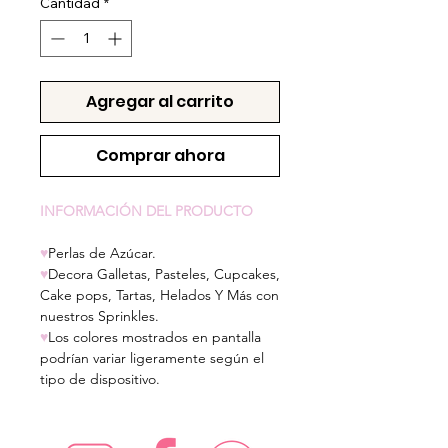
Cantidad
*
Agregar al carrito
Comprar ahora
INFORMACIÓN DEL PRODUCTO
♥
Perlas de Azúcar.
♥
Decora Galletas, Pasteles, Cupcakes,
Cake pops, Tartas, Helados Y Más con
nuestros Sprinkles.
♥
Los colores mostrados en pantalla
podrían variar ligeramente según el
tipo de dispositivo.