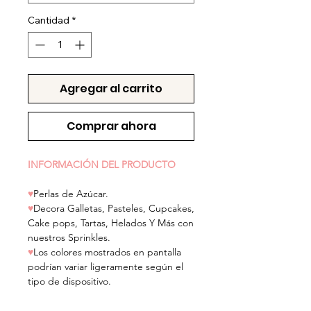
Cantidad
*
Agregar al carrito
Comprar ahora
INFORMACIÓN DEL PRODUCTO
♥
Perlas de Azúcar.
♥
Decora Galletas, Pasteles, Cupcakes,
Cake pops, Tartas, Helados Y Más con
nuestros Sprinkles.
♥
Los colores mostrados en pantalla
podrían variar ligeramente según el
tipo de dispositivo.