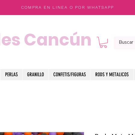
COMPRA EN LINEA O POR WHATSAPP
les Cancún
PERLAS
GRANILLO
CONFETIS/FIGURAS
RODS Y METALICOS