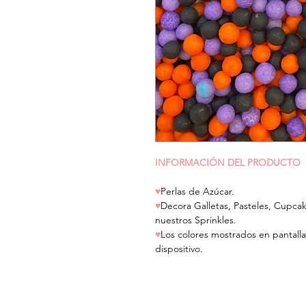
INFORMACIÓN DEL PRODUCTO
♥
Perlas de Azúcar.
♥
Decora Galletas, Pasteles, Cupca
nuestros Sprinkles.
♥
Los colores mostrados en pantalla
dispositivo.