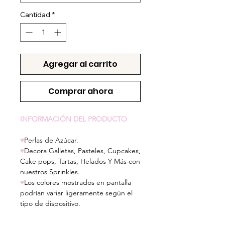
Cantidad
*
Agregar al carrito
Comprar ahora
INFORMACIÓN DEL PRODUCTO
♥
Perlas de Azúcar.
♥
Decora Galletas, Pasteles, Cupcakes,
Cake pops, Tartas, Helados Y Más con
nuestros Sprinkles.
♥
Los colores mostrados en pantalla
podrían variar ligeramente según el
tipo de dispositivo.