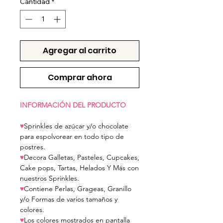
Cantidad
*
Agregar al carrito
Comprar ahora
INFORMACIÓN DEL PRODUCTO
♥
Sprinkles de azúcar y/o chocolate
para espolvorear en todo tipo de
postres.
♥
Decora Galletas, Pasteles, Cupcakes,
Cake pops, Tartas, Helados Y Más con
nuestros Sprinkles.
♥
Contiene Perlas, Grageas, Granillo
y/o Formas de varios tamaños y
colores.
♥
Los colores mostrados en pantalla