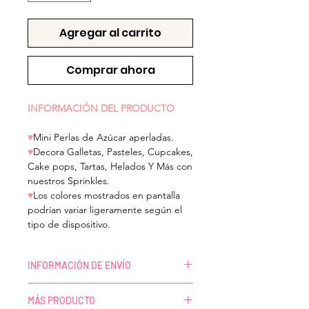
Agregar al carrito
Comprar ahora
INFORMACIÓN DEL PRODUCTO
♥
Mini
Perlas de Azúcar aperladas.
♥
Decora Galletas, Pasteles, Cupcakes,
Cake pops, Tartas, Helados Y Más con
nuestros Sprinkles.
♥
Los colores mostrados en pantalla
podrían variar ligeramente según el
tipo de dispositivo.
INFORMACIÓN DE ENVÍO
ENVÍOS A TODO MÉXICO
MÁS PRODUCTO
El tiempo de preparación para