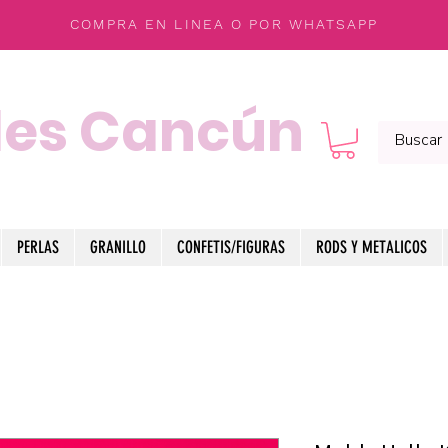
COMPRA EN LINEA O POR WHATSAPP
les Cancún
PERLAS
GRANILLO
CONFETIS/FIGURAS
RODS Y METALICOS