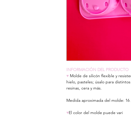
INFORMACIÓN DEL PRODUCTO
♥
Molde de silicón flexible y resist
hielo, pasteles; úsalo para distinto
resinas, cera y más.
Medida aproximada del molde: 16 
♥
El color del molde puede vari