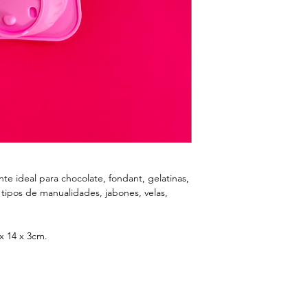
ente ideal para chocolate, fondant, gelatinas,
s tipos de manualidades, jabones, velas,
x 14 x 3cm.