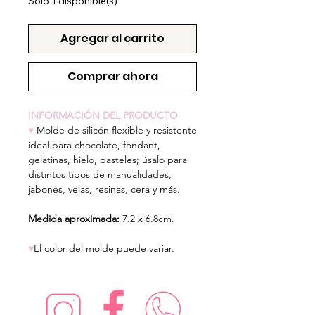
Solo 1 disponible(s)
Agregar al carrito
Comprar ahora
INFORMACIÓN DEL PRODUCTO
♥
Molde de silicón flexible y resistente
ideal para chocolate, fondant,
gelatinas, hielo, pasteles; úsalo para
distintos tipos de manualidades,
jabones, velas, resinas, cera y más.
Medida aproximada:
7.2 x 6.8cm.
♥
El color del molde puede variar.