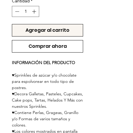
Cantidad
*
Agregar al carrito
Comprar ahora
INFORMACIÓN DEL PRODUCTO
♥
Sprinkles de azúcar y/o chocolate
para espolvorear en todo tipo de
postres.
♥Decora Galletas, Pasteles, Cupcakes,
Cake pops, Tartas, Helados Y Más con
nuestros Sprinkles.
♥Contiene Perlas, Grageas, Granillo
y/o Formas de varios tamaños y
colores.
♥Los colores mostrados en pantalla