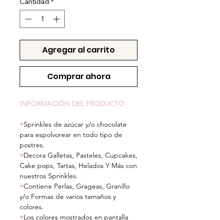
Cantidad
*
Agregar al carrito
Comprar ahora
INFORMACIÓN DEL PRODUCTO
♥
Sprinkles de azúcar y/o chocolate
para espolvorear en todo tipo de
postres.
♥
Decora Galletas, Pasteles, Cupcakes,
Cake pops, Tartas, Helados Y Más con
nuestros Sprinkles.
♥
Contiene Perlas, Grageas, Granillo
y/o Formas de varios tamaños y
colores.
♥
Los colores mostrados en pantalla