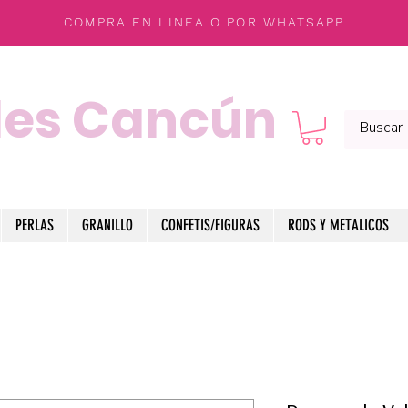
COMPRA EN LINEA O POR WHATSAPP
les Cancún
PERLAS
GRANILLO
CONFETIS/FIGURAS
RODS Y METALICOS