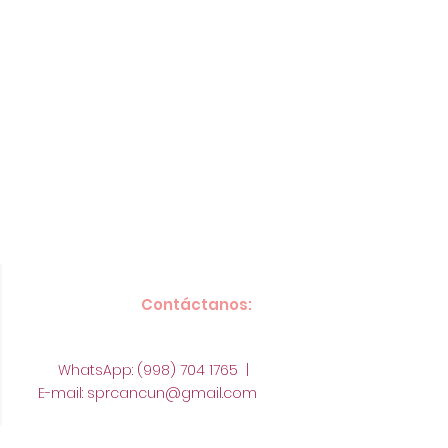
Contáctanos:
WhatsApp: (998) 704 1765 |
E-mail:
sprcancun@gmail.com