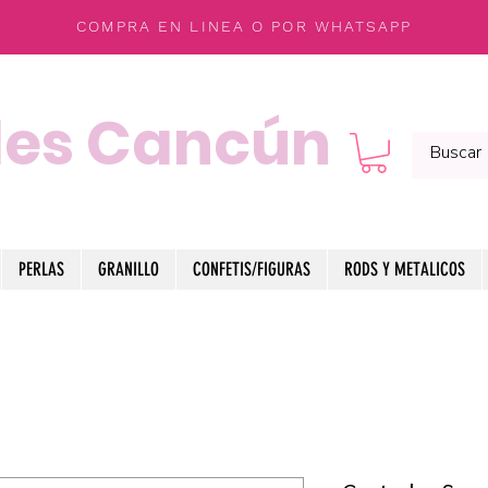
COMPRA EN LINEA O POR WHATSAPP
les Cancún
PERLAS
GRANILLO
CONFETIS/FIGURAS
RODS Y METALICOS