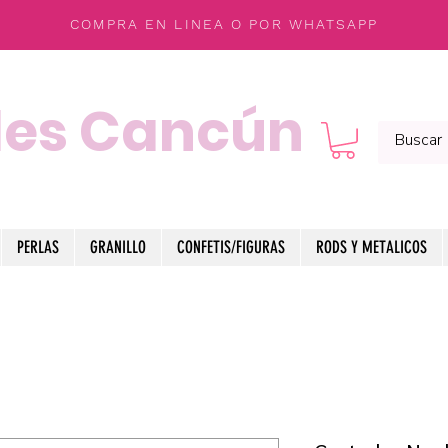
COMPRA EN LINEA O POR WHATSAPP
les Cancún
PERLAS
GRANILLO
CONFETIS/FIGURAS
RODS Y METALICOS