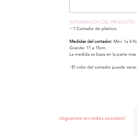
INFORMACIÓN DEL PRODUCTO
♥
1 Cortador de plástico.
Medidas del cortador:
Mini: 1a 4.9
Grande: 11 a 15cm
La medida se basa en la parte más 
♥
El color del cortador puede variar
¡Síguenos en redes sociales!