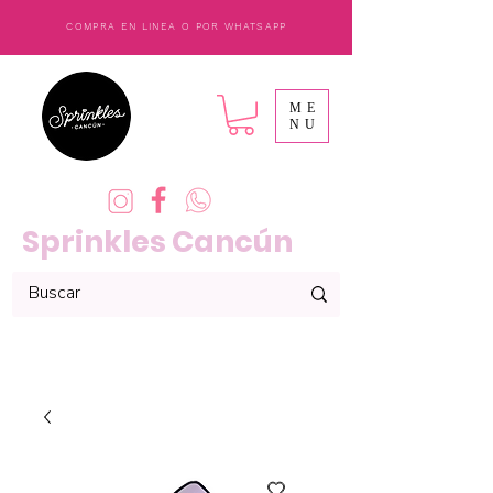
COMPRA EN LINEA O POR WHATSAPP
ME
NU
Sprinkles Cancún