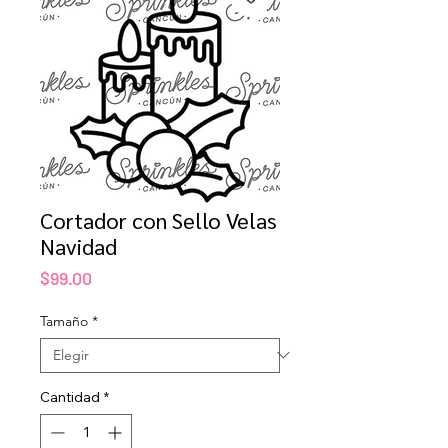
Cortador con Sello Velas
Navidad
Precio
$99.00
Tamaño
*
Cantidad
*