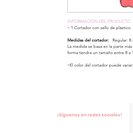
INFORMACIÓN DEL PRODUCTO
♥
1 Cortador con sello de plástico.
Medidas del cortador:
Regular: 8 
La medida se basa en la parte más
forma tendra un tamaño entre 8 a 
♥
El color del cortador puede variar
¡Síguenos en redes sociales!