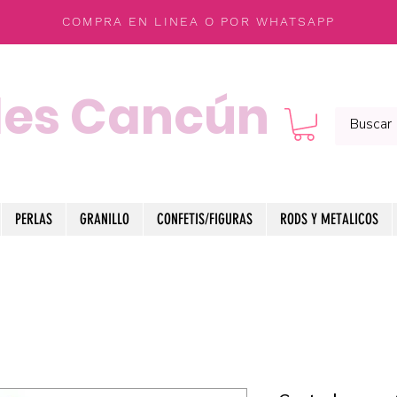
COMPRA EN LINEA O POR WHATSAPP
les Cancún
PERLAS
GRANILLO
CONFETIS/FIGURAS
RODS Y METALICOS