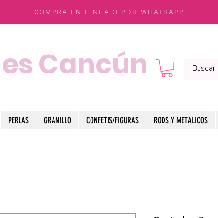
COMPRA EN LINEA O POR WHATSAPP
les Cancún
PERLAS
GRANILLO
CONFETIS/FIGURAS
RODS Y METALICOS