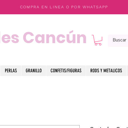
COMPRA EN LINEA O POR WHATSAPP
les Cancún
PERLAS
GRANILLO
CONFETIS/FIGURAS
RODS Y METALICOS