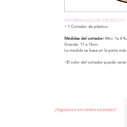
INFORMACIÓN DEL PRODUCTO
♥
1 Cortador de plástico.
Medidas del cortador:
Mini: 1a 4.9
Grande: 11 a 15cm
La medida se basa en la parte más 
♥
El color del cortador puede variar
¡Síguenos en redes sociales!