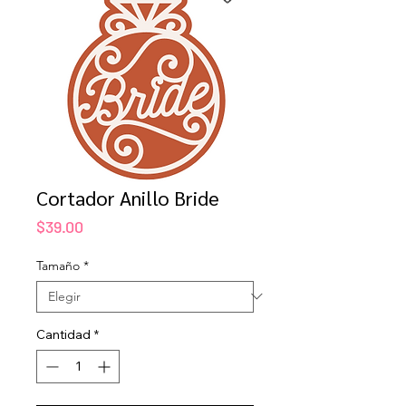
Cortador Anillo Bride
Precio
$39.00
Tamaño
*
Cantidad
*