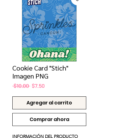
Cookie Card "Stich"
Imagen PNG
Precio
Precio
 $10.00 
$7.50
de
oferta
Agregar al carrito
Comprar ahora
INFORMACIÓN DEL PRODUCTO