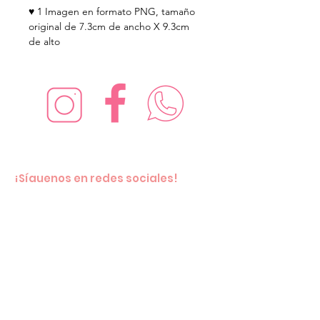
♥ 1 Imagen en formato PNG, tamaño
original de 7.3cm de ancho X 9.3cm
de alto
¡Síguenos en redes sociales!
Suscríbete para recibir nuevas
ofertas