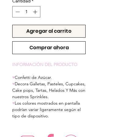
Cantidad
*
Agregar al carrito
Comprar ahora
INFORMACIÓN DEL PRODUCTO
♥
Confetti de Azúcar.
♥
Decora Galletas, Pasteles, Cupcakes,
Cake pops, Tartas, Helados Y Más con
nuestros Sprinkles.
♥
Los colores mostrados en pantalla
podrían variar ligeramente según el
tipo de dispositivo.