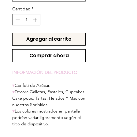
Cantidad
*
Agregar al carrito
Comprar ahora
INFORMACIÓN DEL PRODUCTO
♥
Confeti de Azúcar.
♥
Decora Galletas, Pasteles, Cupcakes,
Cake pops, Tartas, Helados Y Más con
nuestros Sprinkles.
♥
Los colores mostrados en pantalla
podrían variar ligeramente según el
tipo de dispositivo.