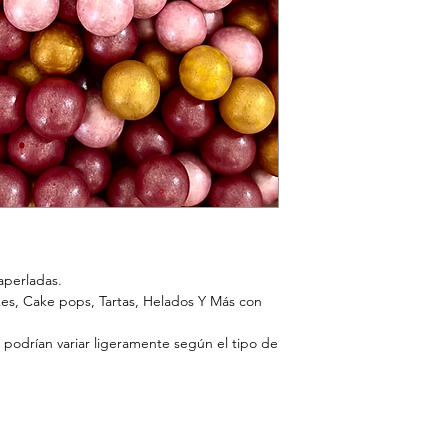
aperladas.
kes, Cake pops, Tartas, Helados Y Más con
 podrían variar ligeramente según el tipo de