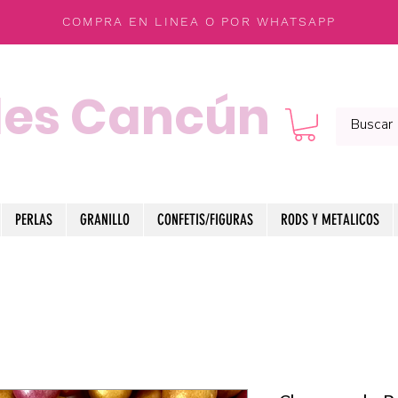
COMPRA EN LINEA O POR WHATSAPP
les Cancún
PERLAS
GRANILLO
CONFETIS/FIGURAS
RODS Y METALICOS