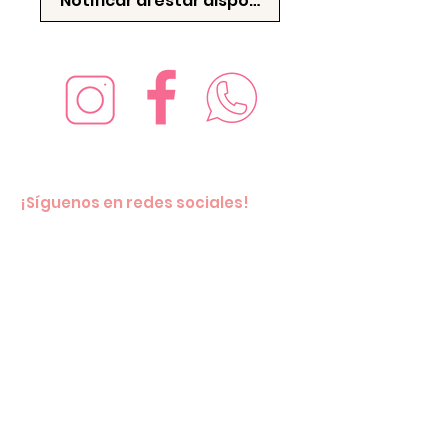
Notificar al estar disponible
¡Síguenos en redes sociales!
Suscríbete para recibir nuevas
ofertas
Subscribe Now