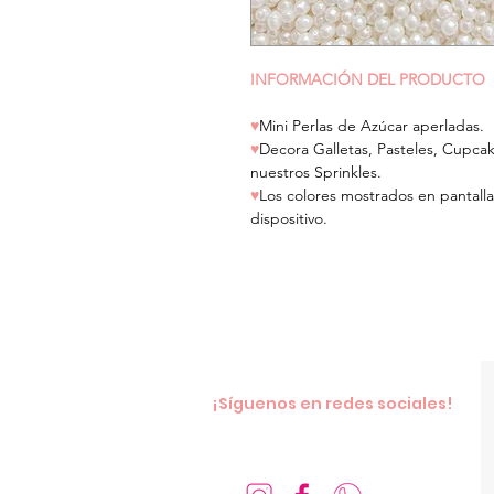
INFORMACIÓN DEL PRODUCTO
♥
Mini
Perlas de Azúcar aperladas.
♥
Decora Galletas, Pasteles, Cupca
nuestros Sprinkles.
♥
Los colores mostrados en pantalla
dispositivo.
¡Síguenos en redes sociales!