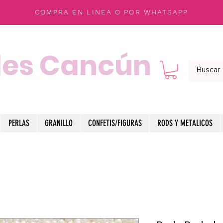
COMPRA EN LINEA O POR WHATSAPP
les Cancún
PERLAS
GRANILLO
CONFETIS/FIGURAS
RODS Y METALICOS