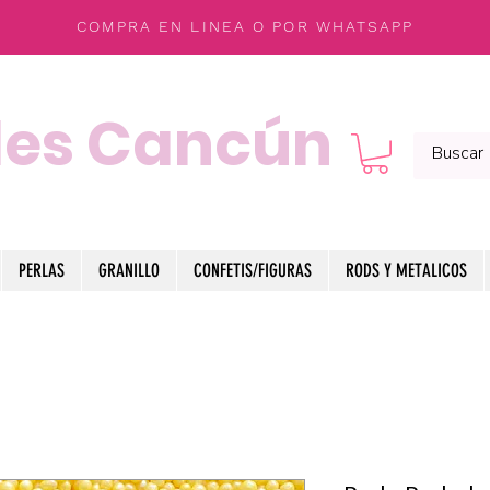
COMPRA EN LINEA O POR WHATSAPP
les Cancún
PERLAS
GRANILLO
CONFETIS/FIGURAS
RODS Y METALICOS