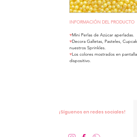
INFORMACIÓN DEL PRODUCTO
♥
Mini
Perlas de Azúcar aperladas.
♥
Decora Galletas, Pasteles, Cupca
nuestros Sprinkles.
♥
Los colores mostrados en pantalla
dispositivo.
¡Síguenos en redes sociales!