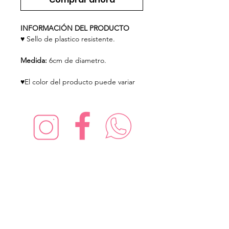
INFORMACIÓN DEL PRODUCTO
♥ Sello de plastico resistente.
Medida:
6cm de diametro.
♥El color del producto puede variar
¡Síguenos en redes sociales!
Suscríbete para recibir nuevas