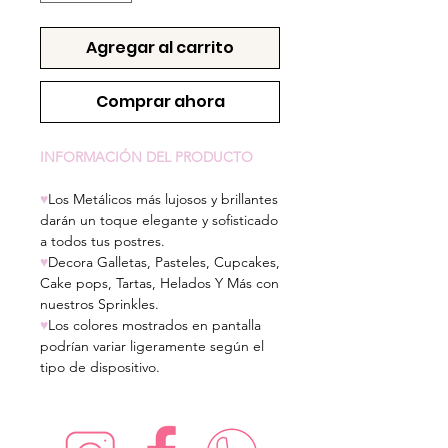
Agregar al carrito
Comprar ahora
INFORMACIÓN DEL PRODUCTO
♥
Los Metálicos más lujosos y brillantes
darán un toque elegante y sofisticado
a todos tus postres.
♥
Decora Galletas, Pasteles, Cupcakes,
Cake pops, Tartas, Helados Y Más con
nuestros Sprinkles.
♥
Los colores mostrados en pantalla
podrían variar ligeramente según el
tipo de dispositivo.