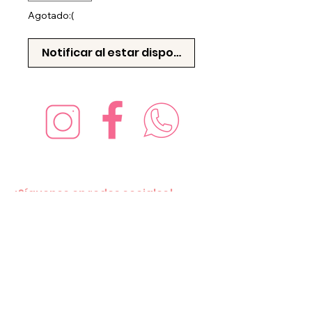
Agotado:(
Notificar al estar disponible
¡Síguenos en redes sociales!
Suscríbete para recibir nuevas
ofertas