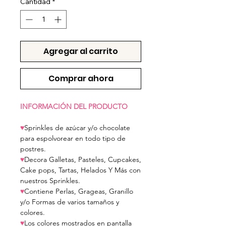
Cantidad
*
Agregar al carrito
Comprar ahora
INFORMACIÓN DEL PRODUCTO
♥
Sprinkles de azúcar y/o chocolate
para espolvorear en todo tipo de
postres.
♥
Decora Galletas, Pasteles, Cupcakes,
Cake pops, Tartas, Helados Y Más con
nuestros Sprinkles.
♥
Contiene Perlas, Grageas, Granillo
y/o Formas de varios tamaños y
colores.
♥
Los colores mostrados en pantalla