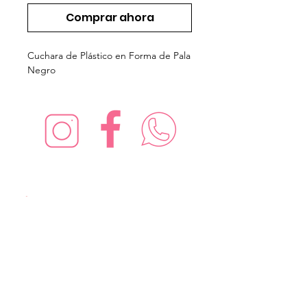
Comprar ahora
Cuchara de Plástico en Forma de Pala
Negro
¡Síguenos en redes sociales!
Suscríbete para recibir nuevas
ofertas