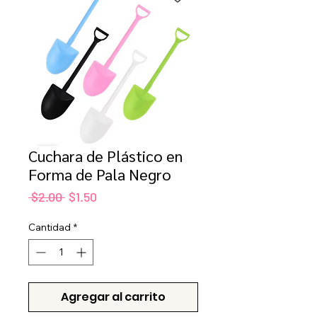
Cuchara de Plástico en
Forma de Pala Negro
Precio
Precio
 $2.00 
$1.50
de
oferta
Cantidad
*
Agregar al carrito