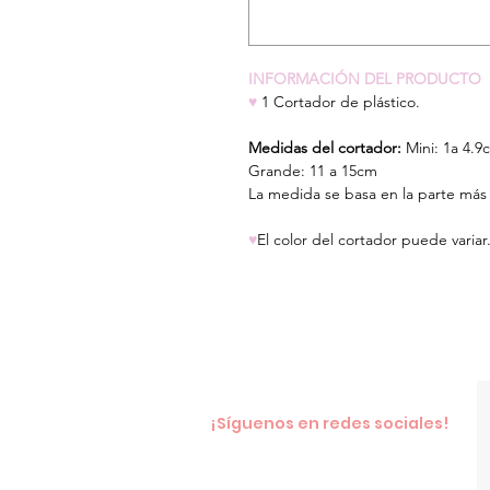
INFORMACIÓN DEL PRODUCTO
♥
1 Cortador de plástico.
Medidas del cortador:
Mini: 1a 4.9
Grande: 11 a 15cm
La medida se basa en la parte más 
♥
El color del cortador puede variar
¡Síguenos en redes sociales!