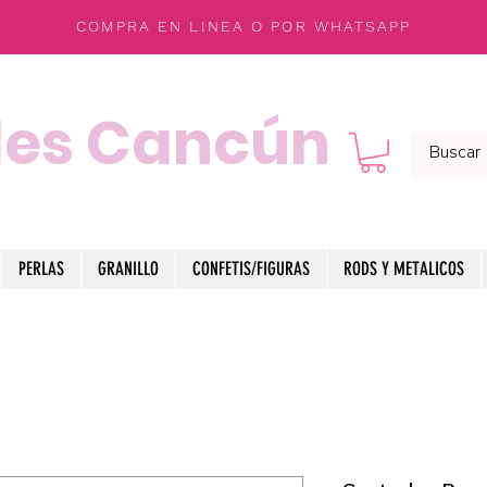
COMPRA EN LINEA O POR WHATSAPP
les Cancún
PERLAS
GRANILLO
CONFETIS/FIGURAS
RODS Y METALICOS