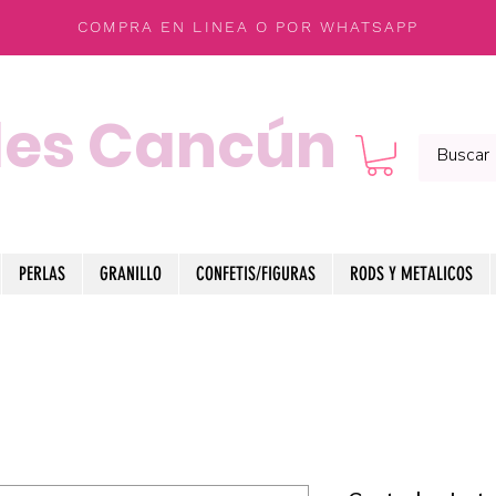
COMPRA EN LINEA O POR WHATSAPP
les Cancún
PERLAS
GRANILLO
CONFETIS/FIGURAS
RODS Y METALICOS