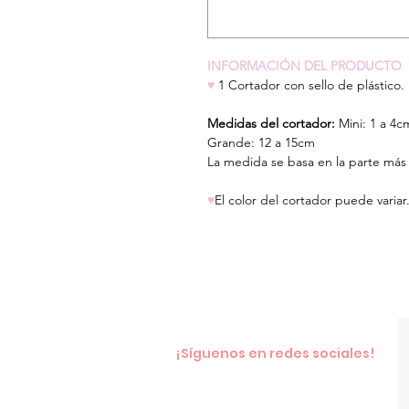
INFORMACIÓN DEL PRODUCTO
♥
1 Cortador con sello de plástico.
Medidas del cortador:
Mini: 1 a 4c
Grande: 12 a 15cm
La medida se basa en la parte más 
♥
El color del cortador puede variar
¡Síguenos en redes sociales!