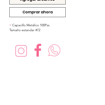
Comprar ahora
♥
Capacillo Metálico 100Pzs.
Tamaño estandar #72
¡Síguenos en redes sociales!
Suscríbete para recibir nuevas
ofertas