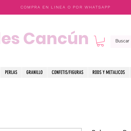
COMPRA EN LINEA O POR WHATSAPP
les Cancún
PERLAS
GRANILLO
CONFETIS/FIGURAS
RODS Y METALICOS